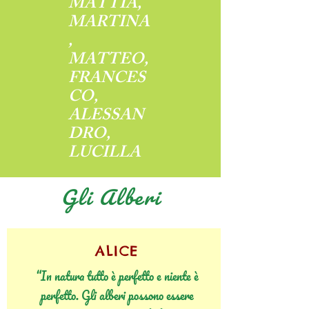
MATTIA,
MARTINA
,
MATTEO,
FRANCES
CO,
ALESSAN
DRO,
LUCILLA
Gli Alberi
ALICE
“In natura tutto è perfetto e niente è
perfetto. Gli alberi possono essere