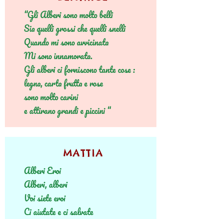
“Gli Alberi sono molto belli
Sia quelli grossi che quelli snelli
Quando mi sono avvicinata
Mi sono innamorata.
Gli alberi ci forniscono tante cose :
legna, carta frutta e rose
sono molto carini
e attirano grandi e piccini “
MATTIA
Alberi Eroi
Alberi, alberi
Voi siete eroi
Ci aiutate e ci salvate